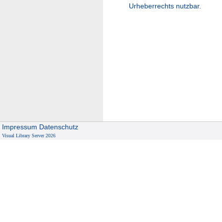
Urheberrechts nutzbar.
Impressum
Datenschutz
Visual Library Server 2026