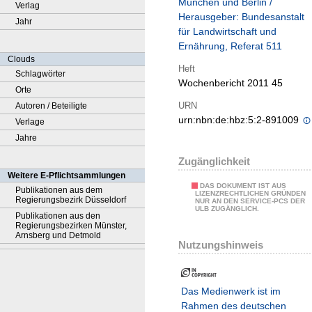
München und Berlin /
Verlag
Herausgeber: Bundesanstalt
Jahr
für Landwirtschaft und
Ernährung, Referat 511
Clouds
Heft
Schlagwörter
Wochenbericht 2011 45
Orte
URN
Autoren / Beteiligte
urn:nbn:de:hbz:5:2-891009
Verlage
Jahre
Zugänglichkeit
Weitere E-Pflichtsammlungen
DAS DOKUMENT IST AUS
Publikationen aus dem
LIZENZRECHTLICHEN GRÜNDEN
Regierungsbezirk Düsseldorf
NUR AN DEN SERVICE-PCS DER
ULB ZUGÄNGLICH.
Publikationen aus den
Regierungsbezirken Münster,
Arnsberg und Detmold
Nutzungshinweis
Das Medienwerk ist im
Rahmen des deutschen