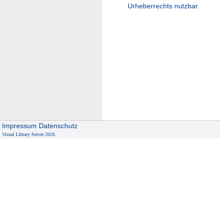
Urheberrechts nutzbar.
Impressum
Datenschutz
Visual Library Server 2026