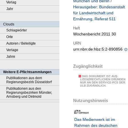
München und Berlin /
Verlag
Herausgeber: Bundesanstalt
Jahr
für Landwirtschaft und
Ernährung, Referat 511
Clouds
Heft
Schlagwörter
Wochenbericht 2011 30
Orte
URN
Autoren / Beteiligte
urn:nbn:de:hbz:5:2-890856
Verlage
Jahre
Zugänglichkeit
Weitere E-Pflichtsammlungen
DAS DOKUMENT IST AUS
Publikationen aus dem
LIZENZRECHTLICHEN GRÜNDEN
Regierungsbezirk Düsseldorf
NUR AN DEN SERVICE-PCS DER
ULB ZUGÄNGLICH.
Publikationen aus den
Regierungsbezirken Münster,
Arnsberg und Detmold
Nutzungshinweis
Das Medienwerk ist im
Rahmen des deutschen