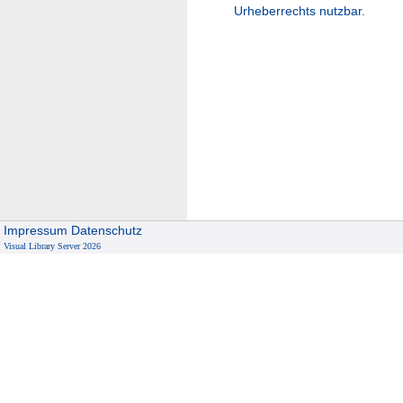
Urheberrechts nutzbar.
Impressum
Datenschutz
Visual Library Server 2026