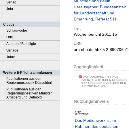
München und Berlin /
Verlag
Herausgeber: Bundesanstalt
Jahr
für Landwirtschaft und
Ernährung, Referat 511
Clouds
Heft
Schlagwörter
Wochenbericht 2011 15
Orte
URN
Autoren / Beteiligte
urn:nbn:de:hbz:5:2-890706
Verlage
Jahre
Zugänglichkeit
Weitere E-Pflichtsammlungen
DAS DOKUMENT IST AUS
Publikationen aus dem
LIZENZRECHTLICHEN GRÜNDEN
Regierungsbezirk Düsseldorf
NUR AN DEN SERVICE-PCS DER
ULB ZUGÄNGLICH.
Publikationen aus den
Regierungsbezirken Münster,
Arnsberg und Detmold
Nutzungshinweis
Das Medienwerk ist im
Rahmen des deutschen