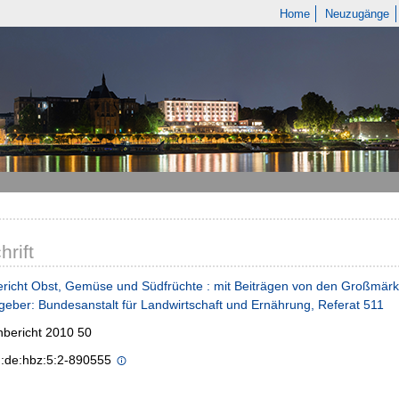
Home
Neuzugänge
hrift
richt Obst, Gemüse und Südfrüchte : mit Beiträgen von den Großmärk
eber: Bundesanstalt für Landwirtschaft und Ernährung, Referat 511
bericht 2010 50
n:de:hbz:5:2-890555