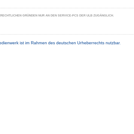
ZRECHTLICHEN GRÜNDEN NUR AN DEN SERVICE-PCS DER ULB ZUGÄNGLICH.
dienwerk ist im Rahmen des deutschen Urheberrechts nutzbar.