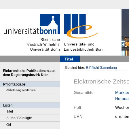
Titel
Sie sind hier:
E-Pflicht-Sammlung
Elektronische Publikationen aus
dem Regierungsbezirk Köln
Elektronische Zeitsc
Pflichtabgabe
Ablieferungsverfahren
Gesamttitel
Marktbe
Herausg
Listen
Heft
Wochen
Titel
URN
urn:nb
Autor / Beteiligte
Ort