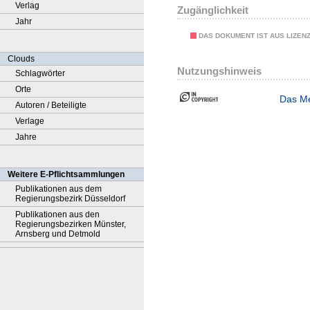
Verlag
Zugänglichkeit
Jahr
DAS DOKUMENT IST AUS LIZEN
Clouds
Nutzungshinweis
Schlagwörter
Orte
Das Me
Autoren / Beteiligte
Verlage
Jahre
Weitere E-Pflichtsammlungen
Publikationen aus dem
Regierungsbezirk Düsseldorf
Publikationen aus den
Regierungsbezirken Münster,
Arnsberg und Detmold