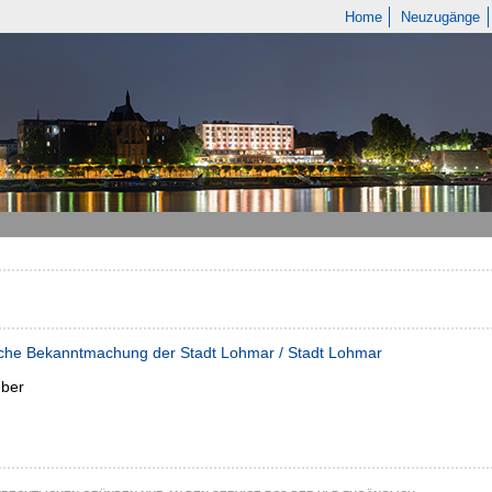
Home
Neuzugänge
iche Bekanntmachung der Stadt Lohmar / Stadt Lohmar
ber