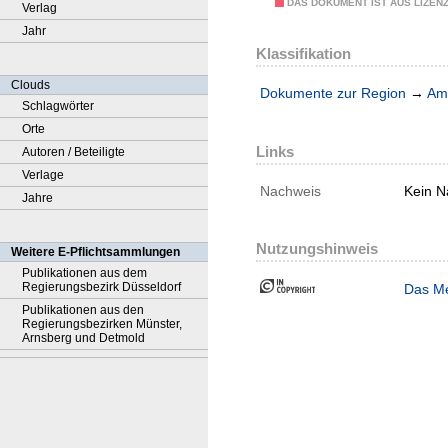
DAS DOKUMENT IST AUS LIZEN
Verlag
Jahr
Klassifikation
Clouds
Dokumente zur Region
→
Amt
Schlagwörter
Orte
Links
Autoren / Beteiligte
Verlage
Nachweis
Kein N
Jahre
Nutzungshinweis
Weitere E-Pflichtsammlungen
Publikationen aus dem
Regierungsbezirk Düsseldorf
Das Me
Publikationen aus den
Regierungsbezirken Münster,
Arnsberg und Detmold