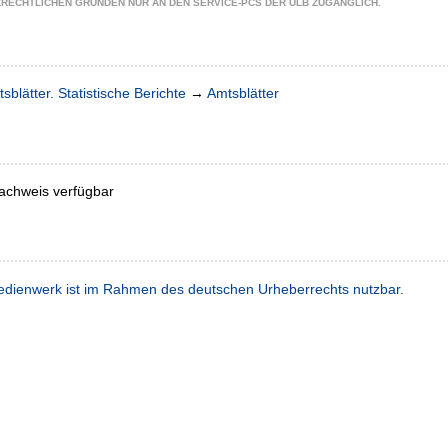
ZRECHTLICHEN GRÜNDEN NUR AN DEN SERVICE-PCS DER ULB ZUGÄNGLICH.
sblätter. Statistische Berichte
→
Amtsblätter
achweis verfügbar
dienwerk ist im Rahmen des deutschen Urheberrechts nutzbar.