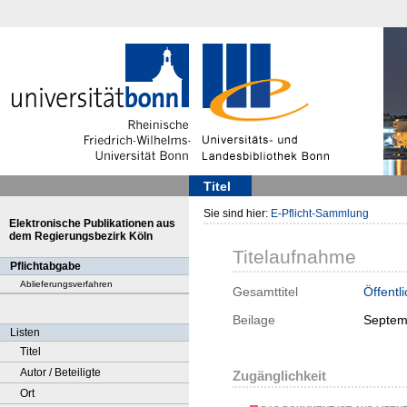
Titel
Sie sind hier:
E-Pflicht-Sammlung
Elektronische Publikationen aus
dem Regierungsbezirk Köln
Titelaufnahme
Pflichtabgabe
Ablieferungsverfahren
Gesamttitel
Öffentl
Beilage
Septem
Listen
Titel
Autor / Beteiligte
Zugänglichkeit
Ort