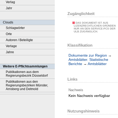
Verlag
Jahr
Zugänglichkeit
Clouds
DAS DOKUMENT IST AUS
LIZENZRECHTLICHEN GRÜNDEN
Schlagwörter
NUR AN DEN SERVICE-PCS DER
ULB ZUGÄNGLICH.
Orte
Autoren / Beteiligte
Klassifikation
Verlage
Jahre
Dokumente zur Region
→
Amtsblätter. Statistische
Berichte
→
Amtsblätter
Weitere E-Pflichtsammlungen
Publikationen aus dem
Regierungsbezirk Düsseldorf
Links
Publikationen aus den
Regierungsbezirken Münster,
Arnsberg und Detmold
Nachweis
Kein Nachweis verfügbar
Nutzungshinweis