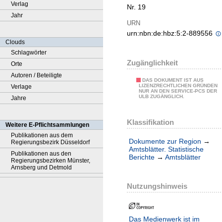
Verlag
Nr. 19
Jahr
URN
urn:nbn:de:hbz:5:2-889556
Clouds
Schlagwörter
Zugänglichkeit
Orte
Autoren / Beteiligte
DAS DOKUMENT IST AUS
LIZENZRECHTLICHEN GRÜNDEN
Verlage
NUR AN DEN SERVICE-PCS DER
ULB ZUGÄNGLICH.
Jahre
Klassifikation
Weitere E-Pflichtsammlungen
Publikationen aus dem
Dokumente zur Region
→
Regierungsbezirk Düsseldorf
Amtsblätter. Statistische
Publikationen aus den
Berichte
→
Amtsblätter
Regierungsbezirken Münster,
Arnsberg und Detmold
Nutzungshinweis
Das Medienwerk ist im