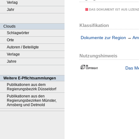
Verlag
Jahr
DAS DOKUMENT IST AUS LIZEN
Klassifikation
Clouds
Schlagwörter
Dokumente zur Region
→
Amt
Orte
Autoren / Beteiligte
Verlage
Nutzungshinweis
Jahre
Das Me
Weitere E-Pflichtsammlungen
Publikationen aus dem
Regierungsbezirk Düsseldorf
Publikationen aus den
Regierungsbezirken Münster,
Arnsberg und Detmold