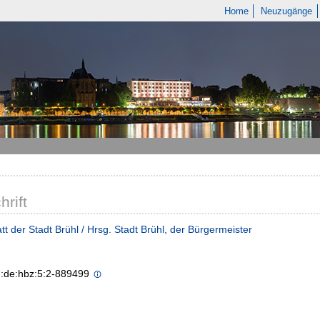
Home
Neuzugänge
hrift
tt der Stadt Brühl / Hrsg. Stadt Brühl, der Bürgermeister
n:de:hbz:5:2-889499