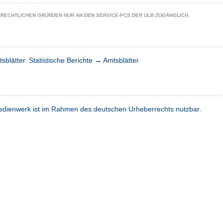
ZRECHTLICHEN GRÜNDEN NUR AN DEN SERVICE-PCS DER ULB ZUGÄNGLICH.
sblätter. Statistische Berichte
→
Amtsblätter
dienwerk ist im Rahmen des deutschen Urheberrechts nutzbar.