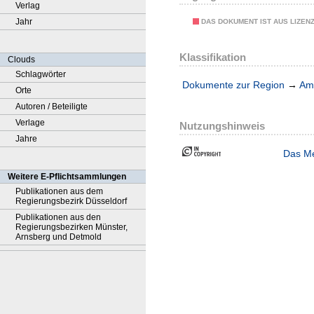
Verlag
Jahr
DAS DOKUMENT IST AUS LIZEN
Klassifikation
Clouds
Schlagwörter
Dokumente zur Region
→
Amt
Orte
Autoren / Beteiligte
Verlage
Nutzungshinweis
Jahre
Das Me
Weitere E-Pflichtsammlungen
Publikationen aus dem
Regierungsbezirk Düsseldorf
Publikationen aus den
Regierungsbezirken Münster,
Arnsberg und Detmold