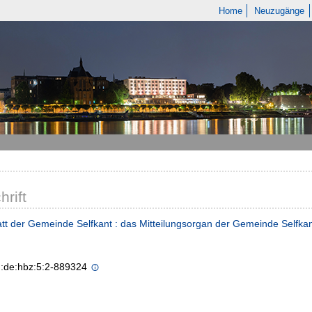
Home
Neuzugänge
hrift
tt der Gemeinde Selfkant : das Mitteilungsorgan der Gemeinde Selfka
n:de:hbz:5:2-889324