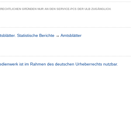
ZRECHTLICHEN GRÜNDEN NUR AN DEN SERVICE-PCS DER ULB ZUGÄNGLICH.
sblätter. Statistische Berichte
→
Amtsblätter
dienwerk ist im Rahmen des deutschen Urheberrechts nutzbar.