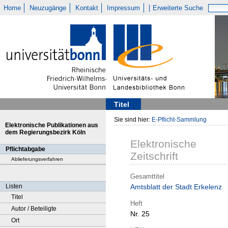
Home
Neuzugänge
Kontakt
Impressum
Erweiterte Suche
Titel
Sie sind hier:
E-Pflicht-Sammlung
Elektronische Publikationen aus
dem Regierungsbezirk Köln
Elektronische
Pflichtabgabe
Zeitschrift
Ablieferungsverfahren
Gesamttitel
Listen
Amtsblatt der Stadt Erkelenz
Titel
Heft
Autor / Beteiligte
Nr. 25
Ort