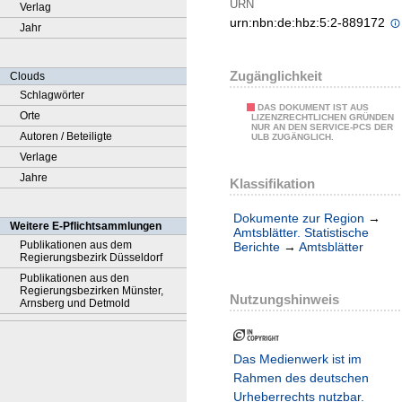
URN
Verlag
urn:nbn:de:hbz:5:2-889172
Jahr
Zugänglichkeit
Clouds
Schlagwörter
DAS DOKUMENT IST AUS
Orte
LIZENZRECHTLICHEN GRÜNDEN
NUR AN DEN SERVICE-PCS DER
Autoren / Beteiligte
ULB ZUGÄNGLICH.
Verlage
Jahre
Klassifikation
Dokumente zur Region
→
Weitere E-Pflichtsammlungen
Amtsblätter. Statistische
Publikationen aus dem
Berichte
→
Amtsblätter
Regierungsbezirk Düsseldorf
Publikationen aus den
Regierungsbezirken Münster,
Nutzungshinweis
Arnsberg und Detmold
Das Medienwerk ist im
Rahmen des deutschen
Urheberrechts nutzbar.