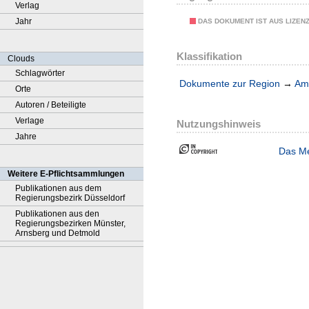
Verlag
Jahr
DAS DOKUMENT IST AUS LIZEN
Klassifikation
Clouds
Schlagwörter
Dokumente zur Region
→
Amt
Orte
Autoren / Beteiligte
Verlage
Nutzungshinweis
Jahre
Das Me
Weitere E-Pflichtsammlungen
Publikationen aus dem
Regierungsbezirk Düsseldorf
Publikationen aus den
Regierungsbezirken Münster,
Arnsberg und Detmold