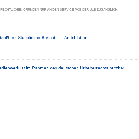
ZRECHTLICHEN GRÜNDEN NUR AN DEN SERVICE-PCS DER ULB ZUGÄNGLICH.
sblätter. Statistische Berichte
→
Amtsblätter
dienwerk ist im Rahmen des deutschen Urheberrechts nutzbar.