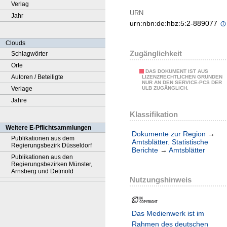
Verlag
URN
Jahr
urn:nbn:de:hbz:5:2-889077
Clouds
Zugänglichkeit
Schlagwörter
Orte
DAS DOKUMENT IST AUS
Autoren / Beteiligte
LIZENZRECHTLICHEN GRÜNDEN
NUR AN DEN SERVICE-PCS DER
Verlage
ULB ZUGÄNGLICH.
Jahre
Klassifikation
Weitere E-Pflichtsammlungen
Dokumente zur Region
→
Publikationen aus dem
Amtsblätter. Statistische
Regierungsbezirk Düsseldorf
Berichte
→
Amtsblätter
Publikationen aus den
Regierungsbezirken Münster,
Arnsberg und Detmold
Nutzungshinweis
Das Medienwerk ist im
Rahmen des deutschen