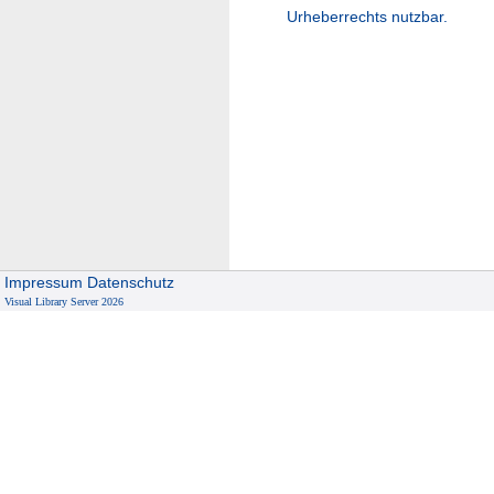
Urheberrechts nutzbar.
Impressum
Datenschutz
Visual Library Server 2026