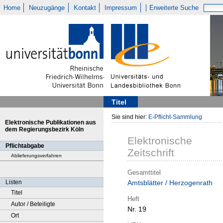
Home
Neuzugänge
Kontakt
Impressum
Erweiterte Suche
Titel
Sie sind hier:
E-Pflicht-Sammlung
Elektronische Publikationen aus
dem Regierungsbezirk Köln
Elektronische
Pflichtabgabe
Zeitschrift
Ablieferungsverfahren
Gesamttitel
Listen
Amtsblätter / Herzogenrath
Titel
Heft
Autor / Beteiligte
Nr. 19
Ort