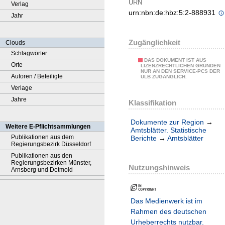
URN
Verlag
urn:nbn:de:hbz:5:2-888931
Jahr
Zugänglichkeit
Clouds
Schlagwörter
DAS DOKUMENT IST AUS
Orte
LIZENZRECHTLICHEN GRÜNDEN
NUR AN DEN SERVICE-PCS DER
Autoren / Beteiligte
ULB ZUGÄNGLICH.
Verlage
Jahre
Klassifikation
Dokumente zur Region
→
Weitere E-Pflichtsammlungen
Amtsblätter. Statistische
Publikationen aus dem
Berichte
→
Amtsblätter
Regierungsbezirk Düsseldorf
Publikationen aus den
Regierungsbezirken Münster,
Nutzungshinweis
Arnsberg und Detmold
Das Medienwerk ist im
Rahmen des deutschen
Urheberrechts nutzbar.