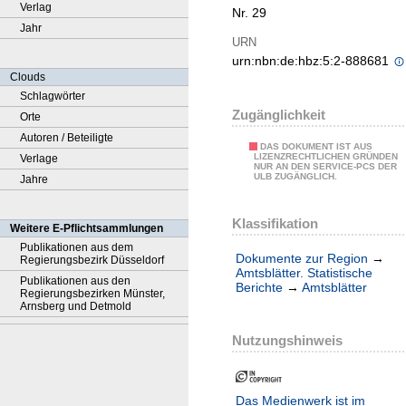
Verlag
Nr. 29
Jahr
URN
urn:nbn:de:hbz:5:2-888681
Clouds
Schlagwörter
Zugänglichkeit
Orte
Autoren / Beteiligte
DAS DOKUMENT IST AUS
LIZENZRECHTLICHEN GRÜNDEN
Verlage
NUR AN DEN SERVICE-PCS DER
ULB ZUGÄNGLICH.
Jahre
Klassifikation
Weitere E-Pflichtsammlungen
Publikationen aus dem
Dokumente zur Region
→
Regierungsbezirk Düsseldorf
Amtsblätter. Statistische
Publikationen aus den
Berichte
→
Amtsblätter
Regierungsbezirken Münster,
Arnsberg und Detmold
Nutzungshinweis
Das Medienwerk ist im