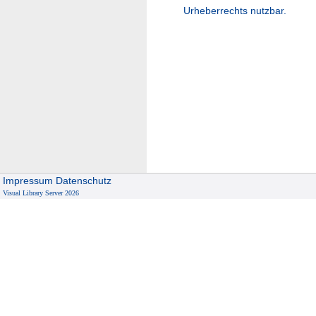
Urheberrechts nutzbar.
Impressum
Datenschutz
Visual Library Server 2026