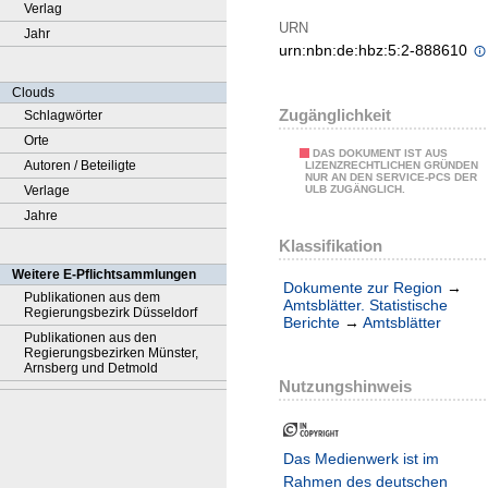
Verlag
URN
Jahr
urn:nbn:de:hbz:5:2-888610
Clouds
Zugänglichkeit
Schlagwörter
Orte
DAS DOKUMENT IST AUS
Autoren / Beteiligte
LIZENZRECHTLICHEN GRÜNDEN
NUR AN DEN SERVICE-PCS DER
Verlage
ULB ZUGÄNGLICH.
Jahre
Klassifikation
Weitere E-Pflichtsammlungen
Dokumente zur Region
→
Publikationen aus dem
Amtsblätter. Statistische
Regierungsbezirk Düsseldorf
Berichte
→
Amtsblätter
Publikationen aus den
Regierungsbezirken Münster,
Arnsberg und Detmold
Nutzungshinweis
Das Medienwerk ist im
Rahmen des deutschen