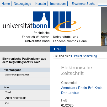
Home
Neuzugänge
Kontakt
Impressum
Erweiterte Suche
Titel
Sie sind hier:
E-Pflicht-Sammlung
Elektronische Publikationen aus
dem Regierungsbezirk Köln
Elektronische
Pflichtabgabe
Zeitschrift
Ablieferungsverfahren
Gesamttitel
Listen
Amtsblatt / Rhein-Erft-Kreis,
Titel
Der Landrat
Autor / Beteiligte
Heft
Ort
61/2020