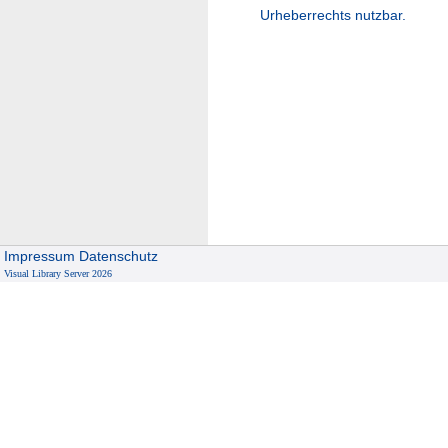
Urheberrechts nutzbar.
Impressum
Datenschutz
Visual Library Server 2026