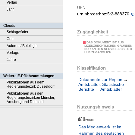
Verlag
URN
Jahr
urn:nbn:de:hbz:5:2-888370
Clouds
Zugänglichkeit
Schlagwörter
Orte
DAS DOKUMENT IST AUS
Autoren / Beteiligte
LIZENZRECHTLICHEN GRÜNDEN
NUR AN DEN SERVICE-PCS DER
Verlage
ULB ZUGÄNGLICH.
Jahre
Klassifikation
Weitere E-Pflichtsammlungen
Dokumente zur Region
→
Publikationen aus dem
Amtsblätter. Statistische
Regierungsbezirk Düsseldorf
Berichte
→
Amtsblätter
Publikationen aus den
Regierungsbezirken Münster,
Arnsberg und Detmold
Nutzungshinweis
Das Medienwerk ist im
Rahmen des deutschen