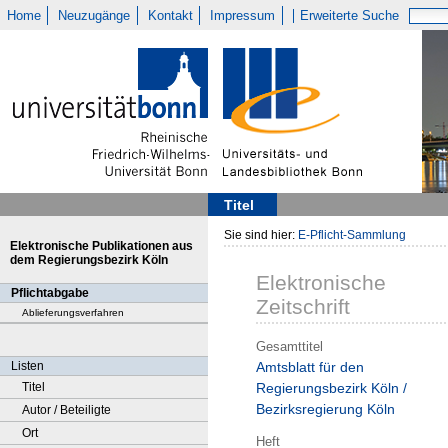
Home
Neuzugänge
Kontakt
Impressum
Erweiterte Suche
Titel
Sie sind hier:
E-Pflicht-Sammlung
Elektronische Publikationen aus
dem Regierungsbezirk Köln
Elektronische
Pflichtabgabe
Zeitschrift
Ablieferungsverfahren
Gesamttitel
Listen
Amtsblatt für den
Titel
Regierungsbezirk Köln /
Bezirksregierung Köln
Autor / Beteiligte
Ort
Heft