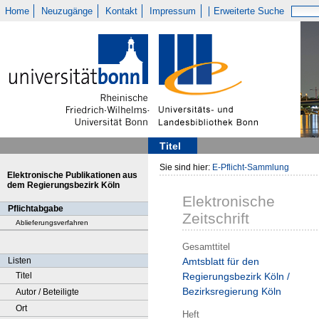
Home
Neuzugänge
Kontakt
Impressum
Erweiterte Suche
Titel
Sie sind hier:
E-Pflicht-Sammlung
Elektronische Publikationen aus
dem Regierungsbezirk Köln
Elektronische
Pflichtabgabe
Zeitschrift
Ablieferungsverfahren
Gesamttitel
Listen
Amtsblatt für den
Titel
Regierungsbezirk Köln /
Bezirksregierung Köln
Autor / Beteiligte
Ort
Heft