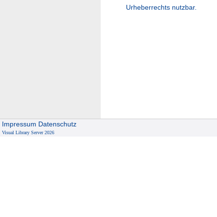
Urheberrechts nutzbar.
Impressum
Datenschutz
Visual Library Server 2026