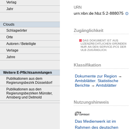
Verlag
URN
Jahr
urn:nbn:de:hbz:5:2-888075
Clouds
Zugänglichkeit
Schlagwörter
Orte
DAS DOKUMENT IST AUS
Autoren / Beteiligte
LIZENZRECHTLICHEN GRÜNDEN
NUR AN DEN SERVICE-PCS DER
Verlage
ULB ZUGÄNGLICH.
Jahre
Klassifikation
Weitere E-Pflichtsammlungen
Dokumente zur Region
→
Publikationen aus dem
Amtsblätter. Statistische
Regierungsbezirk Düsseldorf
Berichte
→
Amtsblätter
Publikationen aus den
Regierungsbezirken Münster,
Arnsberg und Detmold
Nutzungshinweis
Das Medienwerk ist im
Rahmen des deutschen