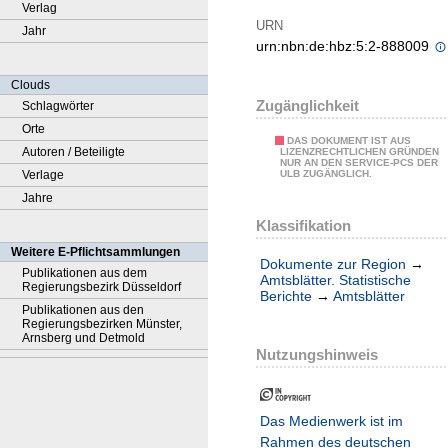
Verlag
URN
Jahr
urn:nbn:de:hbz:5:2-888009
Clouds
Zugänglichkeit
Schlagwörter
Orte
DAS DOKUMENT IST AUS
Autoren / Beteiligte
LIZENZRECHTLICHEN GRÜNDEN
NUR AN DEN SERVICE-PCS DER
Verlage
ULB ZUGÄNGLICH.
Jahre
Klassifikation
Weitere E-Pflichtsammlungen
Dokumente zur Region
→
Publikationen aus dem
Amtsblätter. Statistische
Regierungsbezirk Düsseldorf
Berichte
→
Amtsblätter
Publikationen aus den
Regierungsbezirken Münster,
Arnsberg und Detmold
Nutzungshinweis
Das Medienwerk ist im
Rahmen des deutschen