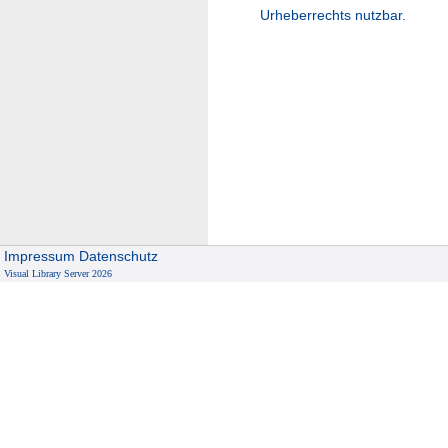
Urheberrechts nutzbar.
Impressum
Datenschutz
Visual Library Server 2026