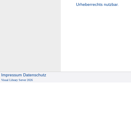
Urheberrechts nutzbar.
Impressum
Datenschutz
Visual Library Server 2026