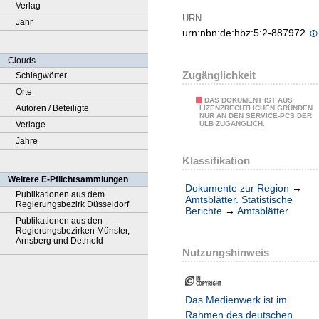
Verlag
URN
Jahr
urn:nbn:de:hbz:5:2-887972
Clouds
Zugänglichkeit
Schlagwörter
Orte
DAS DOKUMENT IST AUS
Autoren / Beteiligte
LIZENZRECHTLICHEN GRÜNDEN
NUR AN DEN SERVICE-PCS DER
Verlage
ULB ZUGÄNGLICH.
Jahre
Klassifikation
Weitere E-Pflichtsammlungen
Dokumente zur Region
→
Publikationen aus dem
Amtsblätter. Statistische
Regierungsbezirk Düsseldorf
Berichte
→
Amtsblätter
Publikationen aus den
Regierungsbezirken Münster,
Arnsberg und Detmold
Nutzungshinweis
Das Medienwerk ist im
Rahmen des deutschen