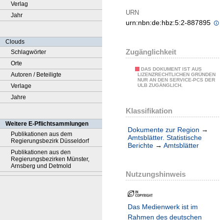
Verlag
URN
Jahr
urn:nbn:de:hbz:5:2-887895
Clouds
Zugänglichkeit
Schlagwörter
Orte
DAS DOKUMENT IST AUS
Autoren / Beteiligte
LIZENZRECHTLICHEN GRÜNDEN
NUR AN DEN SERVICE-PCS DER
Verlage
ULB ZUGÄNGLICH.
Jahre
Klassifikation
Weitere E-Pflichtsammlungen
Dokumente zur Region
→
Publikationen aus dem
Amtsblätter. Statistische
Regierungsbezirk Düsseldorf
Berichte
→
Amtsblätter
Publikationen aus den
Regierungsbezirken Münster,
Arnsberg und Detmold
Nutzungshinweis
Das Medienwerk ist im
Rahmen des deutschen