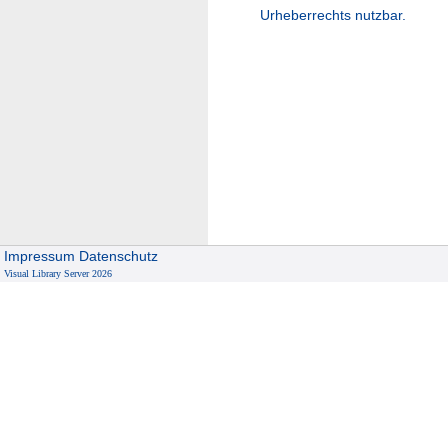
Urheberrechts nutzbar.
Impressum
Datenschutz
Visual Library Server 2026