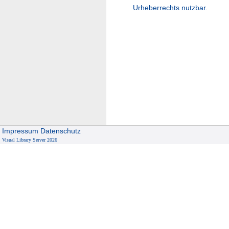
Urheberrechts nutzbar.
Impressum
Datenschutz
Visual Library Server 2026