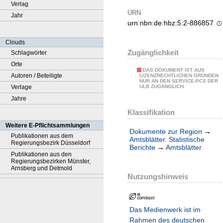
Verlag
URN
Jahr
urn:nbn:de:hbz:5:2-886857
Clouds
Zugänglichkeit
Schlagwörter
Orte
DAS DOKUMENT IST AUS
Autoren / Beteiligte
LIZENZRECHTLICHEN GRÜNDEN
NUR AN DEN SERVICE-PCS DER
Verlage
ULB ZUGÄNGLICH.
Jahre
Klassifikation
Weitere E-Pflichtsammlungen
Dokumente zur Region
→
Publikationen aus dem
Amtsblätter. Statistische
Regierungsbezirk Düsseldorf
Berichte
→
Amtsblätter
Publikationen aus den
Regierungsbezirken Münster,
Arnsberg und Detmold
Nutzungshinweis
Das Medienwerk ist im
Rahmen des deutschen