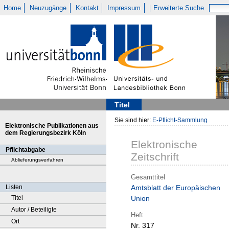
Home
Neuzugänge
Kontakt
Impressum
Erweiterte Suche
Titel
Sie sind hier:
E-Pflicht-Sammlung
Elektronische Publikationen aus
dem Regierungsbezirk Köln
Elektronische
Pflichtabgabe
Zeitschrift
Ablieferungsverfahren
Gesamttitel
Listen
Amtsblatt der Europäischen
Titel
Union
Autor / Beteiligte
Heft
Ort
Nr. 317