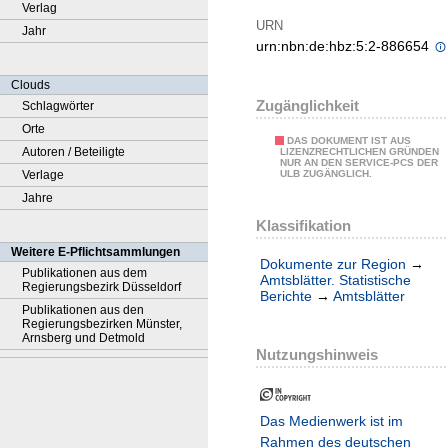
Verlag
URN
Jahr
urn:nbn:de:hbz:5:2-886654
Clouds
Zugänglichkeit
Schlagwörter
Orte
DAS DOKUMENT IST AUS
Autoren / Beteiligte
LIZENZRECHTLICHEN GRÜNDEN
NUR AN DEN SERVICE-PCS DER
Verlage
ULB ZUGÄNGLICH.
Jahre
Klassifikation
Weitere E-Pflichtsammlungen
Dokumente zur Region
→
Publikationen aus dem
Amtsblätter. Statistische
Regierungsbezirk Düsseldorf
Berichte
→
Amtsblätter
Publikationen aus den
Regierungsbezirken Münster,
Arnsberg und Detmold
Nutzungshinweis
Das Medienwerk ist im
Rahmen des deutschen