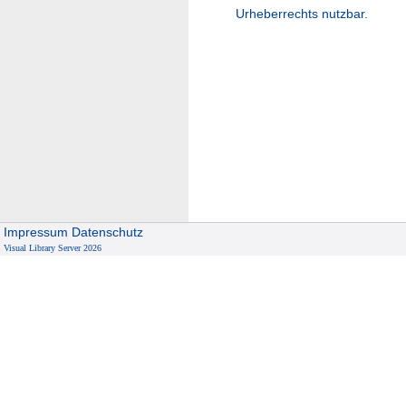
Urheberrechts nutzbar.
Impressum
Datenschutz
Visual Library Server 2026