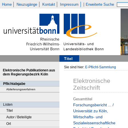
Home
Neuzugänge
Kontakt
Impressum
Erweiterte Suche
Titel
Sie sind hier:
E-Pflicht-Sammlung
Elektronische Publikationen aus
dem Regierungsbezirk Köln
Elektronische
Pflichtabgabe
Zeitschrift
Ablieferungsverfahren
Gesamttitel
Listen
Forschungsbericht ... /
Titel
Universität zu Köln,
Wirtschafts- und
Autor / Beteiligte
Sozialwissenschaftliche
Ort