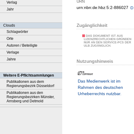
URN
Verlag
urn:nbn:de:hbz:5:2-886027
Jahr
Zugänglichkeit
Clouds
Schlagwörter
DAS DOKUMENT IST AUS
Orte
LIZENZRECHTLICHEN GRÜNDEN
NUR AN DEN SERVICE-PCS DER
Autoren / Beteiligte
ULB ZUGÄNGLICH.
Verlage
Jahre
Nutzungshinweis
Weitere E-Pflichtsammlungen
Das Medienwerk ist im
Publikationen aus dem
Regierungsbezirk Düsseldorf
Rahmen des deutschen
Publikationen aus den
Urheberrechts nutzbar.
Regierungsbezirken Münster,
Arnsberg und Detmold