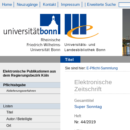
Home
Neuzugänge
Kontakt
Impressum
Erweiterte Suche
Titel
Sie sind hier:
E-Pflicht-Sammlung
Elektronische Publikationen aus
dem Regierungsbezirk Köln
Elektronische
Pflichtabgabe
Zeitschrift
Ablieferungsverfahren
Gesamttitel
Listen
Super Sonntag
Titel
Heft
Autor / Beteiligte
Nr. 44/2019
Ort