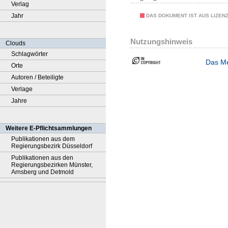
Verlag
Jahr
DAS DOKUMENT IST AUS LIZEN
Nutzungshinweis
Clouds
Schlagwörter
Das Me
Orte
Autoren / Beteiligte
Verlage
Jahre
Weitere E-Pflichtsammlungen
Publikationen aus dem
Regierungsbezirk Düsseldorf
Publikationen aus den
Regierungsbezirken Münster,
Arnsberg und Detmold