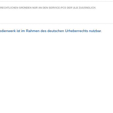
ZRECHTLICHEN GRÜNDEN NUR AN DEN SERVICE-PCS DER ULB ZUGÄNGLICH.
dienwerk ist im Rahmen des deutschen Urheberrechts nutzbar.