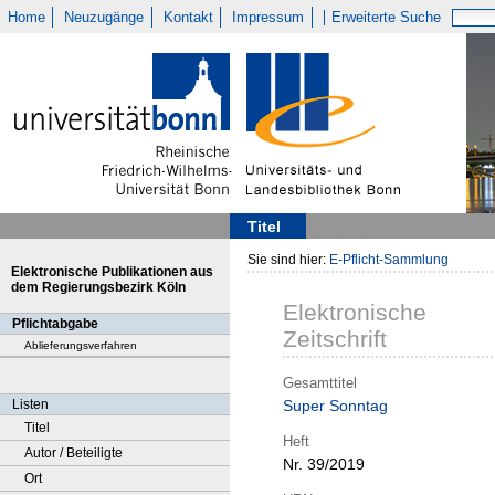
Home
Neuzugänge
Kontakt
Impressum
Erweiterte Suche
Titel
Sie sind hier:
E-Pflicht-Sammlung
Elektronische Publikationen aus
dem Regierungsbezirk Köln
Elektronische
Pflichtabgabe
Zeitschrift
Ablieferungsverfahren
Gesamttitel
Listen
Super Sonntag
Titel
Heft
Autor / Beteiligte
Nr. 39/2019
Ort