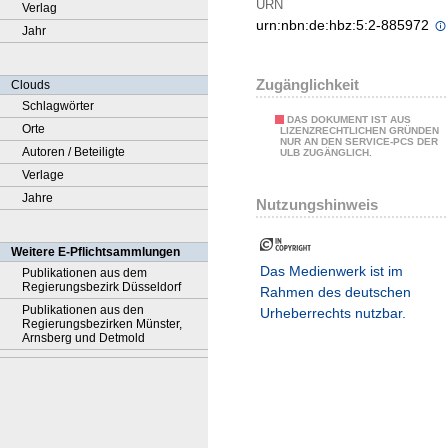
URN
Verlag
urn:nbn:de:hbz:5:2-885972
Jahr
Zugänglichkeit
Clouds
Schlagwörter
DAS DOKUMENT IST AUS
Orte
LIZENZRECHTLICHEN GRÜNDEN
NUR AN DEN SERVICE-PCS DER
Autoren / Beteiligte
ULB ZUGÄNGLICH.
Verlage
Jahre
Nutzungshinweis
Weitere E-Pflichtsammlungen
Das Medienwerk ist im
Publikationen aus dem
Regierungsbezirk Düsseldorf
Rahmen des deutschen
Publikationen aus den
Urheberrechts nutzbar.
Regierungsbezirken Münster,
Arnsberg und Detmold