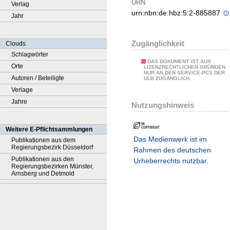
URN
Verlag
urn:nbn:de:hbz:5:2-885887
Jahr
Zugänglichkeit
Clouds
Schlagwörter
DAS DOKUMENT IST AUS
Orte
LIZENZRECHTLICHEN GRÜNDEN
NUR AN DEN SERVICE-PCS DER
Autoren / Beteiligte
ULB ZUGÄNGLICH.
Verlage
Jahre
Nutzungshinweis
Weitere E-Pflichtsammlungen
Das Medienwerk ist im
Publikationen aus dem
Regierungsbezirk Düsseldorf
Rahmen des deutschen
Publikationen aus den
Urheberrechts nutzbar.
Regierungsbezirken Münster,
Arnsberg und Detmold