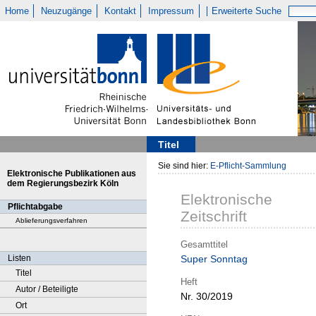
Home
Neuzugänge
Kontakt
Impressum
Erweiterte Suche
Titel
Sie sind hier:
E-Pflicht-Sammlung
Elektronische Publikationen aus
dem Regierungsbezirk Köln
Elektronische
Pflichtabgabe
Zeitschrift
Ablieferungsverfahren
Gesamttitel
Listen
Super Sonntag
Titel
Heft
Autor / Beteiligte
Nr. 30/2019
Ort