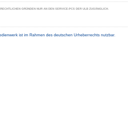
ZRECHTLICHEN GRÜNDEN NUR AN DEN SERVICE-PCS DER ULB ZUGÄNGLICH.
dienwerk ist im Rahmen des deutschen Urheberrechts nutzbar.