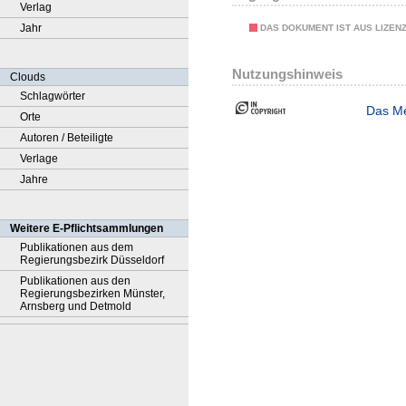
Verlag
Jahr
DAS DOKUMENT IST AUS LIZEN
Nutzungshinweis
Clouds
Schlagwörter
Das Me
Orte
Autoren / Beteiligte
Verlage
Jahre
Weitere E-Pflichtsammlungen
Publikationen aus dem
Regierungsbezirk Düsseldorf
Publikationen aus den
Regierungsbezirken Münster,
Arnsberg und Detmold