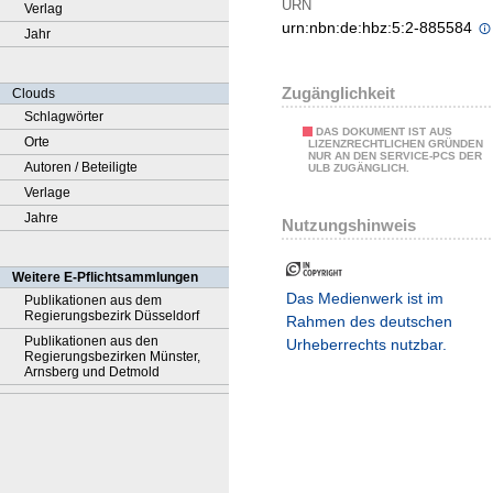
URN
Verlag
urn:nbn:de:hbz:5:2-885584
Jahr
Zugänglichkeit
Clouds
Schlagwörter
DAS DOKUMENT IST AUS
Orte
LIZENZRECHTLICHEN GRÜNDEN
NUR AN DEN SERVICE-PCS DER
Autoren / Beteiligte
ULB ZUGÄNGLICH.
Verlage
Jahre
Nutzungshinweis
Weitere E-Pflichtsammlungen
Das Medienwerk ist im
Publikationen aus dem
Regierungsbezirk Düsseldorf
Rahmen des deutschen
Publikationen aus den
Urheberrechts nutzbar.
Regierungsbezirken Münster,
Arnsberg und Detmold