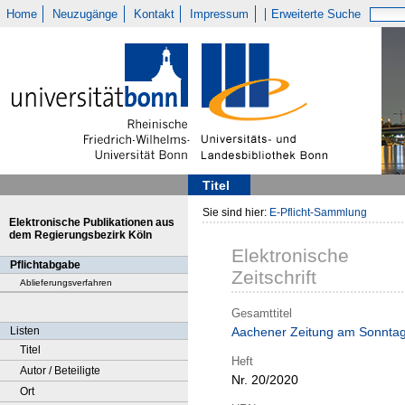
Home
Neuzugänge
Kontakt
Impressum
Erweiterte Suche
Titel
Sie sind hier:
E-Pflicht-Sammlung
Elektronische Publikationen aus
dem Regierungsbezirk Köln
Elektronische
Pflichtabgabe
Zeitschrift
Ablieferungsverfahren
Gesamttitel
Listen
Aachener Zeitung am Sonnta
Titel
Heft
Autor / Beteiligte
Nr. 20/2020
Ort