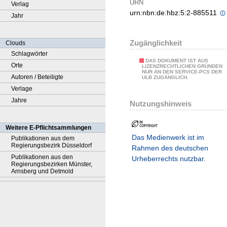
URN
Verlag
urn:nbn:de:hbz:5:2-885511
Jahr
Zugänglichkeit
Clouds
Schlagwörter
DAS DOKUMENT IST AUS
Orte
LIZENZRECHTLICHEN GRÜNDEN
NUR AN DEN SERVICE-PCS DER
Autoren / Beteiligte
ULB ZUGÄNGLICH.
Verlage
Jahre
Nutzungshinweis
Weitere E-Pflichtsammlungen
Das Medienwerk ist im
Publikationen aus dem
Regierungsbezirk Düsseldorf
Rahmen des deutschen
Publikationen aus den
Urheberrechts nutzbar.
Regierungsbezirken Münster,
Arnsberg und Detmold