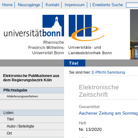
Home
Neuzugänge
Kontakt
Impressum
Erweiterte Suche
Titel
Sie sind hier:
E-Pflicht-Sammlung
Elektronische Publikationen aus
dem Regierungsbezirk Köln
Elektronische
Pflichtabgabe
Zeitschrift
Ablieferungsverfahren
Gesamttitel
Listen
Aachener Zeitung am Sonnta
Titel
Heft
Autor / Beteiligte
Nr. 13/2020
Ort