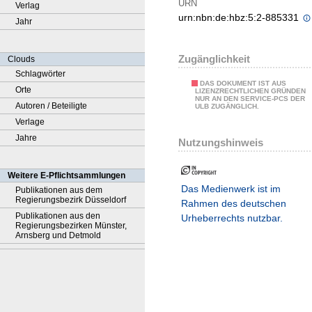
URN
Verlag
urn:nbn:de:hbz:5:2-885331
Jahr
Zugänglichkeit
Clouds
Schlagwörter
DAS DOKUMENT IST AUS
Orte
LIZENZRECHTLICHEN GRÜNDEN
NUR AN DEN SERVICE-PCS DER
Autoren / Beteiligte
ULB ZUGÄNGLICH.
Verlage
Jahre
Nutzungshinweis
Weitere E-Pflichtsammlungen
Das Medienwerk ist im
Publikationen aus dem
Regierungsbezirk Düsseldorf
Rahmen des deutschen
Publikationen aus den
Urheberrechts nutzbar.
Regierungsbezirken Münster,
Arnsberg und Detmold