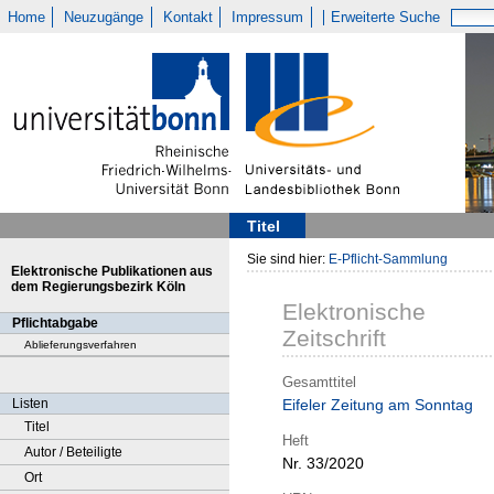
Home
Neuzugänge
Kontakt
Impressum
Erweiterte Suche
Titel
Sie sind hier:
E-Pflicht-Sammlung
Elektronische Publikationen aus
dem Regierungsbezirk Köln
Elektronische
Pflichtabgabe
Zeitschrift
Ablieferungsverfahren
Gesamttitel
Listen
Eifeler Zeitung am Sonntag
Titel
Heft
Autor / Beteiligte
Nr. 33/2020
Ort