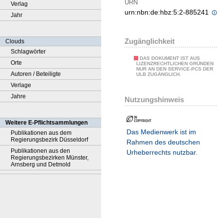
URN
Verlag
urn:nbn:de:hbz:5:2-885241
Jahr
Zugänglichkeit
Clouds
Schlagwörter
DAS DOKUMENT IST AUS
Orte
LIZENZRECHTLICHEN GRÜNDEN
NUR AN DEN SERVICE-PCS DER
Autoren / Beteiligte
ULB ZUGÄNGLICH.
Verlage
Jahre
Nutzungshinweis
Weitere E-Pflichtsammlungen
Das Medienwerk ist im
Publikationen aus dem
Regierungsbezirk Düsseldorf
Rahmen des deutschen
Publikationen aus den
Urheberrechts nutzbar.
Regierungsbezirken Münster,
Arnsberg und Detmold