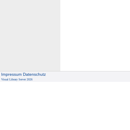
Impressum
Datenschutz
Visual Library Server 2026