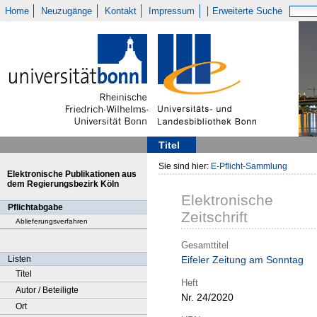
Home
Neuzugänge
Kontakt
Impressum
Erweiterte Suche
Titel
Sie sind hier:
E-Pflicht-Sammlung
Elektronische Publikationen aus
dem Regierungsbezirk Köln
Elektronische
Pflichtabgabe
Zeitschrift
Ablieferungsverfahren
Gesamttitel
Listen
Eifeler Zeitung am Sonntag
Titel
Heft
Autor / Beteiligte
Nr. 24/2020
Ort