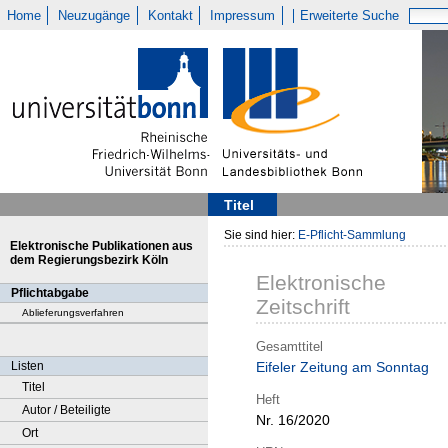
Home
Neuzugänge
Kontakt
Impressum
Erweiterte Suche
Titel
Sie sind hier:
E-Pflicht-Sammlung
Elektronische Publikationen aus
dem Regierungsbezirk Köln
Elektronische
Pflichtabgabe
Zeitschrift
Ablieferungsverfahren
Gesamttitel
Listen
Eifeler Zeitung am Sonntag
Titel
Heft
Autor / Beteiligte
Nr. 16/2020
Ort