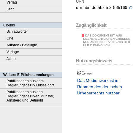
URN
Verlag
urn:nbn:de:hbz:5:2-885169
Jahr
Zugänglichkeit
Clouds
Schlagwörter
DAS DOKUMENT IST AUS
Orte
LIZENZRECHTLICHEN GRÜNDEN
NUR AN DEN SERVICE-PCS DER
Autoren / Beteiligte
ULB ZUGÄNGLICH.
Verlage
Jahre
Nutzungshinweis
Weitere E-Pflichtsammlungen
Das Medienwerk ist im
Publikationen aus dem
Regierungsbezirk Düsseldorf
Rahmen des deutschen
Publikationen aus den
Urheberrechts nutzbar.
Regierungsbezirken Münster,
Arnsberg und Detmold