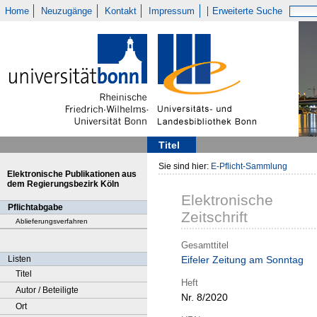
Home
Neuzugänge
Kontakt
Impressum
Erweiterte Suche
Titel
Sie sind hier:
E-Pflicht-Sammlung
Elektronische Publikationen aus
dem Regierungsbezirk Köln
Elektronische
Pflichtabgabe
Zeitschrift
Ablieferungsverfahren
Gesamttitel
Listen
Eifeler Zeitung am Sonntag
Titel
Heft
Autor / Beteiligte
Nr. 8/2020
Ort