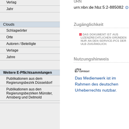
URN
Verlag
urn:nbn:de:hbz:5:2-885082
Jahr
Zugänglichkeit
Clouds
Schlagwörter
DAS DOKUMENT IST AUS
Orte
LIZENZRECHTLICHEN GRÜNDEN
NUR AN DEN SERVICE-PCS DER
Autoren / Beteiligte
ULB ZUGÄNGLICH.
Verlage
Jahre
Nutzungshinweis
Weitere E-Pflichtsammlungen
Das Medienwerk ist im
Publikationen aus dem
Regierungsbezirk Düsseldorf
Rahmen des deutschen
Publikationen aus den
Urheberrechts nutzbar.
Regierungsbezirken Münster,
Arnsberg und Detmold