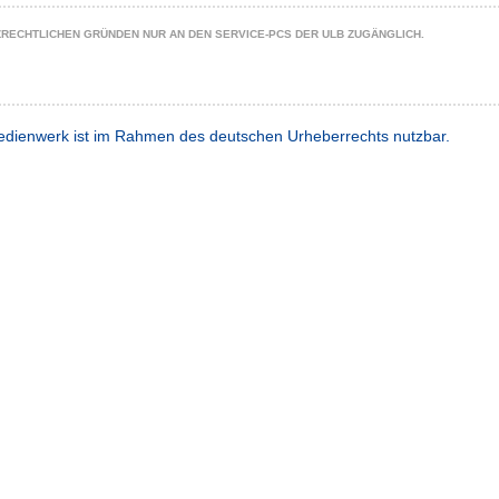
ZRECHTLICHEN GRÜNDEN NUR AN DEN SERVICE-PCS DER ULB ZUGÄNGLICH.
dienwerk ist im Rahmen des deutschen Urheberrechts nutzbar.