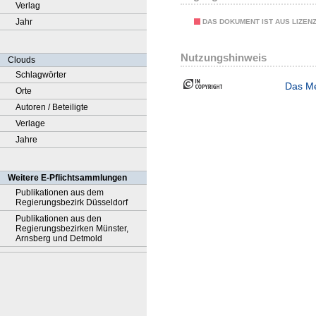
Verlag
Jahr
DAS DOKUMENT IST AUS LIZEN
Nutzungshinweis
Clouds
Schlagwörter
Das Me
Orte
Autoren / Beteiligte
Verlage
Jahre
Weitere E-Pflichtsammlungen
Publikationen aus dem
Regierungsbezirk Düsseldorf
Publikationen aus den
Regierungsbezirken Münster,
Arnsberg und Detmold