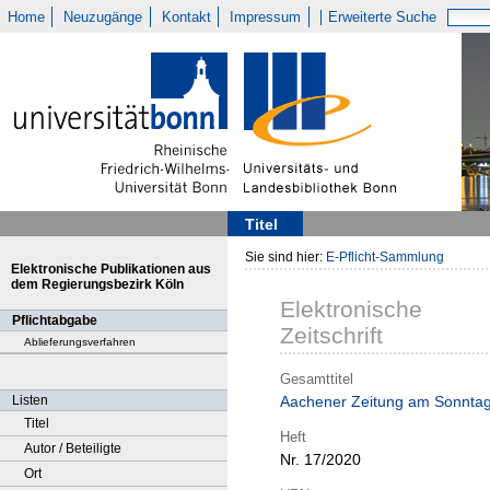
Home
Neuzugänge
Kontakt
Impressum
Erweiterte Suche
Titel
Sie sind hier:
E-Pflicht-Sammlung
Elektronische Publikationen aus
dem Regierungsbezirk Köln
Elektronische
Pflichtabgabe
Zeitschrift
Ablieferungsverfahren
Gesamttitel
Listen
Aachener Zeitung am Sonnta
Titel
Heft
Autor / Beteiligte
Nr. 17/2020
Ort