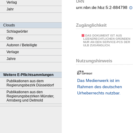
URN
Verlag
urn:nbn:de:hbz:5:2-884798
Jahr
Zugänglichkeit
Clouds
Schlagwörter
DAS DOKUMENT IST AUS
Orte
LIZENZRECHTLICHEN GRÜNDEN
NUR AN DEN SERVICE-PCS DER
Autoren / Beteiligte
ULB ZUGÄNGLICH.
Verlage
Jahre
Nutzungshinweis
Weitere E-Pflichtsammlungen
Das Medienwerk ist im
Publikationen aus dem
Regierungsbezirk Düsseldorf
Rahmen des deutschen
Publikationen aus den
Urheberrechts nutzbar.
Regierungsbezirken Münster,
Arnsberg und Detmold