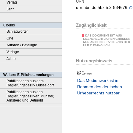
URN
Verlag
urn:nbn:de:hbz:5:2-884676
Jahr
Zugänglichkeit
Clouds
Schlagwörter
DAS DOKUMENT IST AUS
Orte
LIZENZRECHTLICHEN GRÜNDEN
NUR AN DEN SERVICE-PCS DER
Autoren / Beteiligte
ULB ZUGÄNGLICH.
Verlage
Jahre
Nutzungshinweis
Weitere E-Pflichtsammlungen
Das Medienwerk ist im
Publikationen aus dem
Regierungsbezirk Düsseldorf
Rahmen des deutschen
Publikationen aus den
Urheberrechts nutzbar.
Regierungsbezirken Münster,
Arnsberg und Detmold