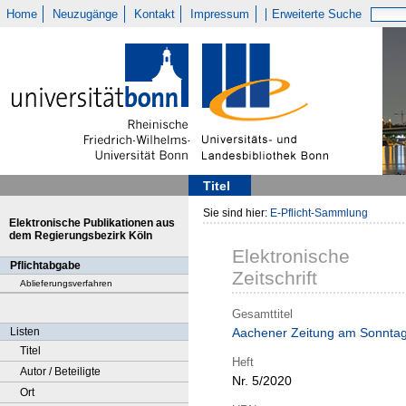
Home
Neuzugänge
Kontakt
Impressum
Erweiterte Suche
Titel
Sie sind hier:
E-Pflicht-Sammlung
Elektronische Publikationen aus
dem Regierungsbezirk Köln
Elektronische
Pflichtabgabe
Zeitschrift
Ablieferungsverfahren
Gesamttitel
Listen
Aachener Zeitung am Sonnta
Titel
Heft
Autor / Beteiligte
Nr. 5/2020
Ort