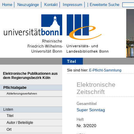
Home
Neuzugänge
Kontakt
Impressum
Erweiterte Suche
Titel
Sie sind hier:
E-Pflicht-Sammlung
Elektronische Publikationen aus
dem Regierungsbezirk Köln
Elektronische
Pflichtabgabe
Zeitschrift
Ablieferungsverfahren
Gesamttitel
Listen
Super Sonntag
Titel
Heft
Autor / Beteiligte
Nr. 3/2020
Ort