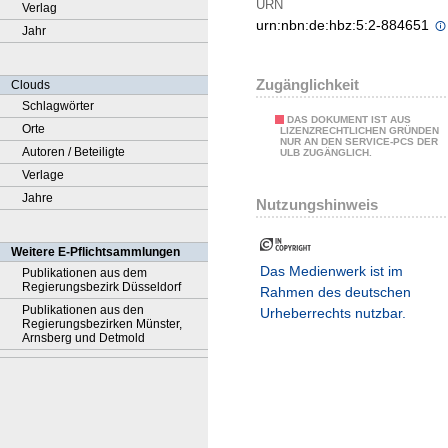
URN
Verlag
urn:nbn:de:hbz:5:2-884651
Jahr
Zugänglichkeit
Clouds
Schlagwörter
DAS DOKUMENT IST AUS
Orte
LIZENZRECHTLICHEN GRÜNDEN
NUR AN DEN SERVICE-PCS DER
Autoren / Beteiligte
ULB ZUGÄNGLICH.
Verlage
Jahre
Nutzungshinweis
Weitere E-Pflichtsammlungen
Das Medienwerk ist im
Publikationen aus dem
Regierungsbezirk Düsseldorf
Rahmen des deutschen
Publikationen aus den
Urheberrechts nutzbar.
Regierungsbezirken Münster,
Arnsberg und Detmold