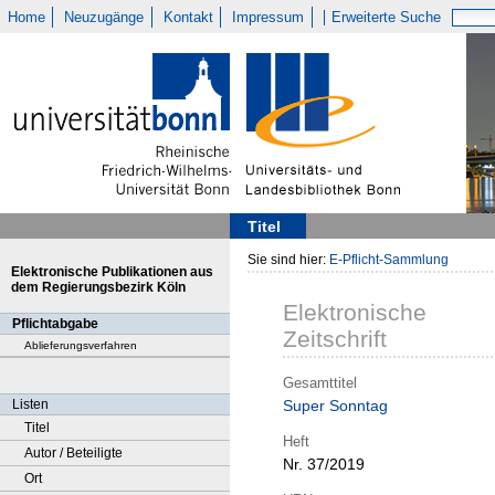
Home
Neuzugänge
Kontakt
Impressum
Erweiterte Suche
Titel
Sie sind hier:
E-Pflicht-Sammlung
Elektronische Publikationen aus
dem Regierungsbezirk Köln
Elektronische
Pflichtabgabe
Zeitschrift
Ablieferungsverfahren
Gesamttitel
Listen
Super Sonntag
Titel
Heft
Autor / Beteiligte
Nr. 37/2019
Ort