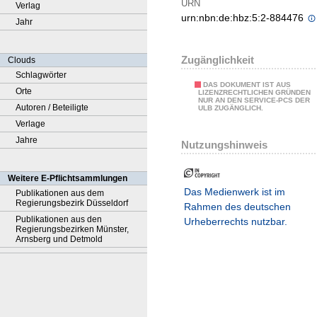
URN
Verlag
urn:nbn:de:hbz:5:2-884476
Jahr
Zugänglichkeit
Clouds
Schlagwörter
DAS DOKUMENT IST AUS
Orte
LIZENZRECHTLICHEN GRÜNDEN
NUR AN DEN SERVICE-PCS DER
Autoren / Beteiligte
ULB ZUGÄNGLICH.
Verlage
Jahre
Nutzungshinweis
Weitere E-Pflichtsammlungen
Das Medienwerk ist im
Publikationen aus dem
Regierungsbezirk Düsseldorf
Rahmen des deutschen
Publikationen aus den
Urheberrechts nutzbar.
Regierungsbezirken Münster,
Arnsberg und Detmold