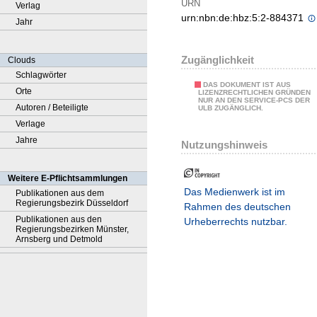
URN
Verlag
urn:nbn:de:hbz:5:2-884371
Jahr
Zugänglichkeit
Clouds
Schlagwörter
DAS DOKUMENT IST AUS
Orte
LIZENZRECHTLICHEN GRÜNDEN
NUR AN DEN SERVICE-PCS DER
Autoren / Beteiligte
ULB ZUGÄNGLICH.
Verlage
Jahre
Nutzungshinweis
Weitere E-Pflichtsammlungen
Das Medienwerk ist im
Publikationen aus dem
Regierungsbezirk Düsseldorf
Rahmen des deutschen
Publikationen aus den
Urheberrechts nutzbar.
Regierungsbezirken Münster,
Arnsberg und Detmold