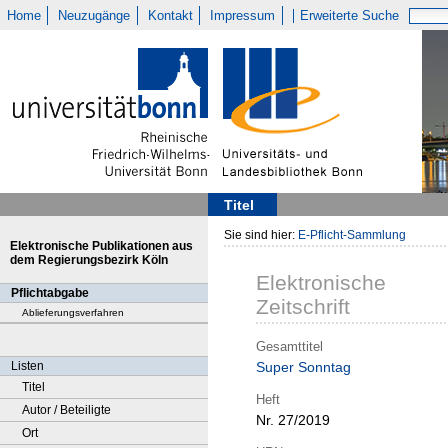
Home
Neuzugänge
Kontakt
Impressum
Erweiterte Suche
Titel
Sie sind hier:
E-Pflicht-Sammlung
Elektronische Publikationen aus
dem Regierungsbezirk Köln
Elektronische
Pflichtabgabe
Zeitschrift
Ablieferungsverfahren
Gesamttitel
Listen
Super Sonntag
Titel
Heft
Autor / Beteiligte
Nr. 27/2019
Ort