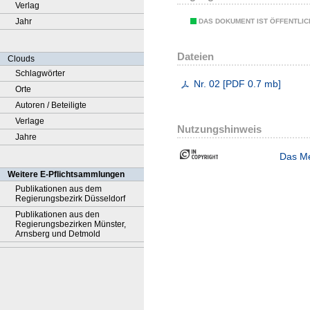
Verlag
Jahr
DAS DOKUMENT IST ÖFFENTLI
Dateien
Clouds
Schlagwörter
Nr. 02
[
PDF
0.7 mb
]
Orte
Autoren / Beteiligte
Verlage
Nutzungshinweis
Jahre
Das Me
Weitere E-Pflichtsammlungen
Publikationen aus dem
Regierungsbezirk Düsseldorf
Publikationen aus den
Regierungsbezirken Münster,
Arnsberg und Detmold