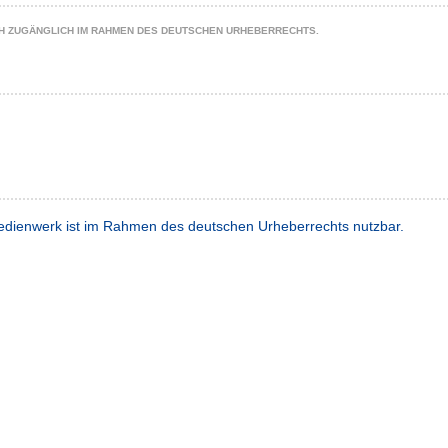
CH ZUGÄNGLICH IM RAHMEN DES DEUTSCHEN URHEBERRECHTS.
dienwerk ist im Rahmen des deutschen Urheberrechts nutzbar.