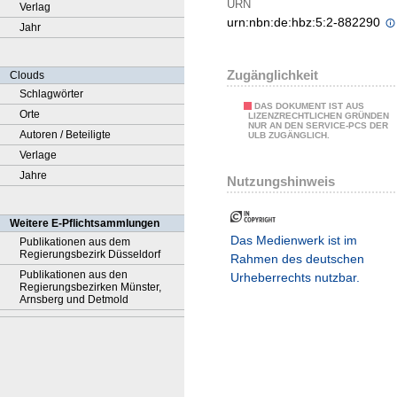
URN
Verlag
urn:nbn:de:hbz:5:2-882290
Jahr
Zugänglichkeit
Clouds
Schlagwörter
DAS DOKUMENT IST AUS
Orte
LIZENZRECHTLICHEN GRÜNDEN
NUR AN DEN SERVICE-PCS DER
Autoren / Beteiligte
ULB ZUGÄNGLICH.
Verlage
Jahre
Nutzungshinweis
Weitere E-Pflichtsammlungen
Das Medienwerk ist im
Publikationen aus dem
Regierungsbezirk Düsseldorf
Rahmen des deutschen
Publikationen aus den
Urheberrechts nutzbar.
Regierungsbezirken Münster,
Arnsberg und Detmold