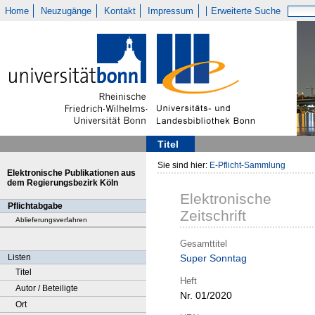
Home
Neuzugänge
Kontakt
Impressum
Erweiterte Suche
Titel
Sie sind hier:
E-Pflicht-Sammlung
Elektronische Publikationen aus
dem Regierungsbezirk Köln
Elektronische
Pflichtabgabe
Zeitschrift
Ablieferungsverfahren
Gesamttitel
Listen
Super Sonntag
Titel
Heft
Autor / Beteiligte
Nr. 01/2020
Ort