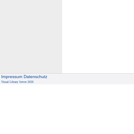
Impressum
Datenschutz
Visual Library Server 2026