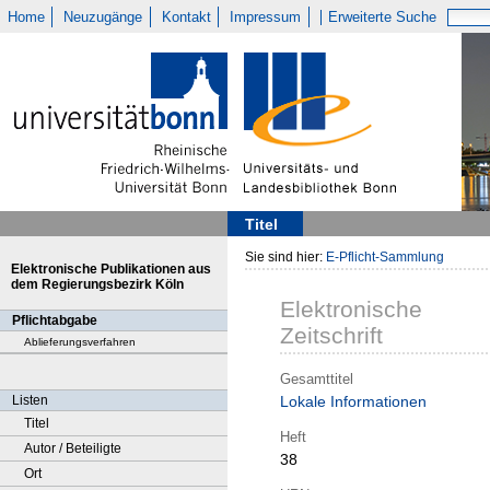
Home
Neuzugänge
Kontakt
Impressum
Erweiterte Suche
Titel
Sie sind hier:
E-Pflicht-Sammlung
Elektronische Publikationen aus
dem Regierungsbezirk Köln
Elektronische
Pflichtabgabe
Zeitschrift
Ablieferungsverfahren
Gesamttitel
Listen
Lokale Informationen
Titel
Heft
Autor / Beteiligte
38
Ort