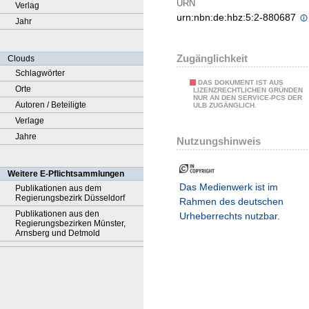
URN
Verlag
urn:nbn:de:hbz:5:2-880687
Jahr
Zugänglichkeit
Clouds
Schlagwörter
DAS DOKUMENT IST AUS
Orte
LIZENZRECHTLICHEN GRÜNDEN
NUR AN DEN SERVICE-PCS DER
Autoren / Beteiligte
ULB ZUGÄNGLICH.
Verlage
Jahre
Nutzungshinweis
Weitere E-Pflichtsammlungen
Das Medienwerk ist im
Publikationen aus dem
Regierungsbezirk Düsseldorf
Rahmen des deutschen
Publikationen aus den
Urheberrechts nutzbar.
Regierungsbezirken Münster,
Arnsberg und Detmold