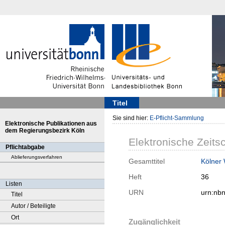
Titel
Sie sind hier:
E-Pflicht-Sammlung
Elektronische Publikationen aus
dem Regierungsbezirk Köln
Elektronische Zeitsc
Pflichtabgabe
Ablieferungsverfahren
Gesamttitel
Kölner
Heft
36
Listen
URN
urn:nb
Titel
Autor / Beteiligte
Ort
Zugänglichkeit