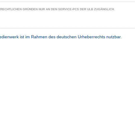
ZRECHTLICHEN GRÜNDEN NUR AN DEN SERVICE-PCS DER ULB ZUGÄNGLICH.
dienwerk ist im Rahmen des deutschen Urheberrechts nutzbar.