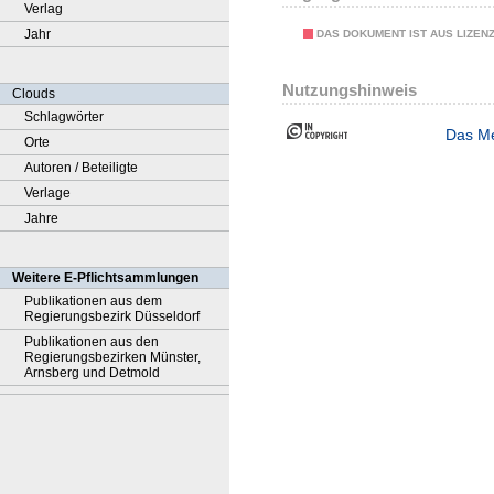
Verlag
Jahr
DAS DOKUMENT IST AUS LIZEN
Nutzungshinweis
Clouds
Schlagwörter
Das Me
Orte
Autoren / Beteiligte
Verlage
Jahre
Weitere E-Pflichtsammlungen
Publikationen aus dem
Regierungsbezirk Düsseldorf
Publikationen aus den
Regierungsbezirken Münster,
Arnsberg und Detmold