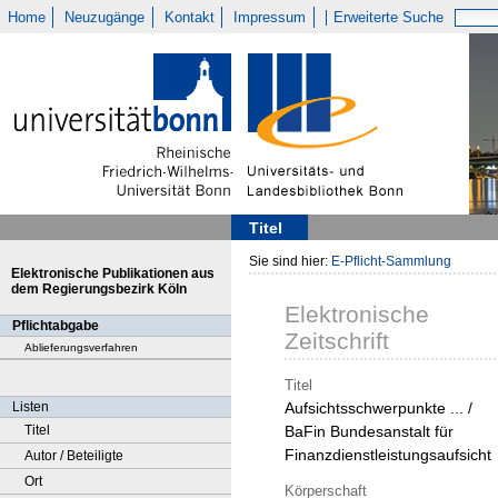
Home
Neuzugänge
Kontakt
Impressum
Erweiterte Suche
Titel
Sie sind hier:
E-Pflicht-Sammlung
Elektronische Publikationen aus
dem Regierungsbezirk Köln
Elektronische
Pflichtabgabe
Zeitschrift
Ablieferungsverfahren
Titel
Listen
Aufsichtsschwerpunkte ... /
Titel
BaFin Bundesanstalt für
Finanzdienstleistungsaufsicht
Autor / Beteiligte
Ort
Körperschaft