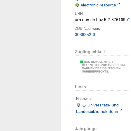
electronic resource
URN
urn:nbn:de:hbz:5:2-876169
ZDB-Nachweis
3036252-0
Zugänglichkeit
DAS DOKUMENT IST
ÖFFENTLICH ZUGÄNGLICH IM
RAHMEN DES DEUTSCHEN
URHEBERRECHTS.
Links
Nachweis
Universitäts- und
Landesbibliothek Bonn
Jahrgänge