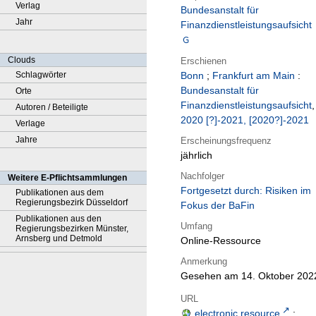
Verlag
Bundesanstalt für
Jahr
Finanzdienstleistungsaufsicht
Clouds
Erschienen
Schlagwörter
Bonn
;
Frankfurt am Main
:
Bundesanstalt für
Orte
Finanzdienstleistungsaufsicht
,
Autoren / Beteiligte
2020 [?]-2021, [2020?]-2021
Verlage
Jahre
Erscheinungsfrequenz
jährlich
Nachfolger
Weitere E-Pflichtsammlungen
Fortgesetzt durch: Risiken im
Publikationen aus dem
Regierungsbezirk Düsseldorf
Fokus der BaFin
Publikationen aus den
Umfang
Regierungsbezirken Münster,
Arnsberg und Detmold
Online-Ressource
Anmerkung
Gesehen am 14. Oktober 202
URL
electronic resource
;