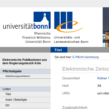
Titel
Sie sind hier:
E-Pflicht-Sammlung
Elektronische Publikationen aus
dem Regierungsbezirk Köln
Elektronische Zeitsc
Pflichtabgabe
Ablieferungsverfahren
Gesamttitel
Kölner
Heft
34
Listen
URN
urn:nb
Titel
Autor / Beteiligte
Ort
Zugänglichkeit