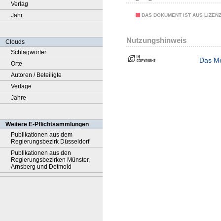
Verlag
Jahr
DAS DOKUMENT IST AUS LIZEN
Nutzungshinweis
Clouds
Schlagwörter
Das Me
Orte
Autoren / Beteiligte
Verlage
Jahre
Weitere E-Pflichtsammlungen
Publikationen aus dem
Regierungsbezirk Düsseldorf
Publikationen aus den
Regierungsbezirken Münster,
Arnsberg und Detmold