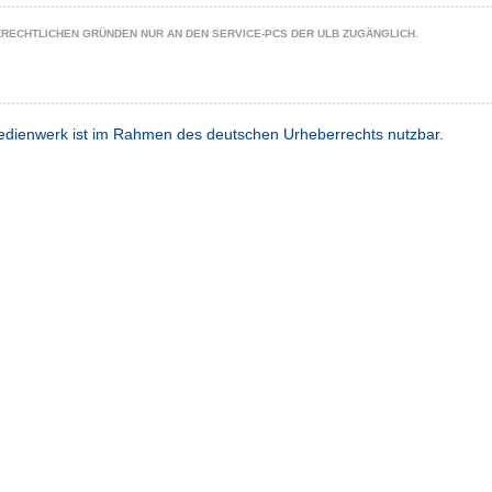
ZRECHTLICHEN GRÜNDEN NUR AN DEN SERVICE-PCS DER ULB ZUGÄNGLICH.
dienwerk ist im Rahmen des deutschen Urheberrechts nutzbar.