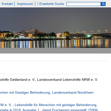
Kontakt
Impressum
Erweiterte Suche
nshilfe Gelderland e. V., Landesverband Lebenshilfe NRW e. V.
schen mit Geistiger Behinderung, Landesverband Nordrhein-
W e. V.
;
Lebenshilfe für Menschen mit geistiger Behinderung,
gabe 4-2018, Ausgabe 1 ; damit Erscheinen eingestellt, [2008-