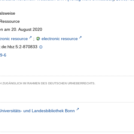
alsweise
-Ressource
n am 20. August 2020
tronic resource
;
electronic resource
n:de:hbz:5:2-870833
9-6
CH ZUGÄNGLICH IM RAHMEN DES DEUTSCHEN URHEBERRECHTS.
Universitäts- und Landesbibliothek Bonn