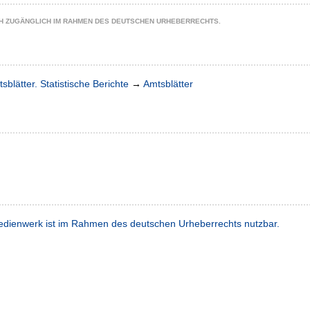
CH ZUGÄNGLICH IM RAHMEN DES DEUTSCHEN URHEBERRECHTS.
sblätter. Statistische Berichte
→
Amtsblätter
dienwerk ist im Rahmen des deutschen Urheberrechts nutzbar.